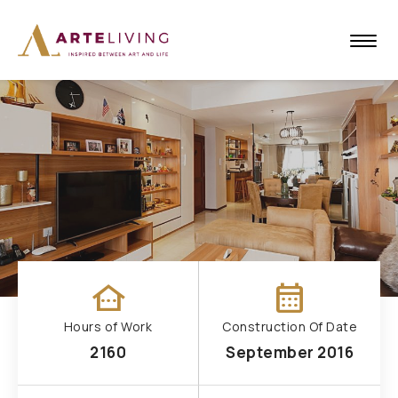
other_houses
calendar_month
Hours of Work
Construction Of Date
2160
September 2016